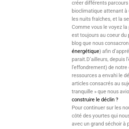
créer différents parcours
bioclimatique attenant à u
les nuits fraîches, et la s
Comme vous le voyez la p
est toujours au coeur du p
blog que nous consacrons
énergétique
) afin d’app
parait.D’ailleurs, depuis l
l’effondrement) de notre c
ressources a envahi le d
articles consacrés au suje
tranquille » que nous avio
construire le déclin ?
Pour continuer sur les no
côté des yourtes qui nous 
avec un grand séchoir à pl