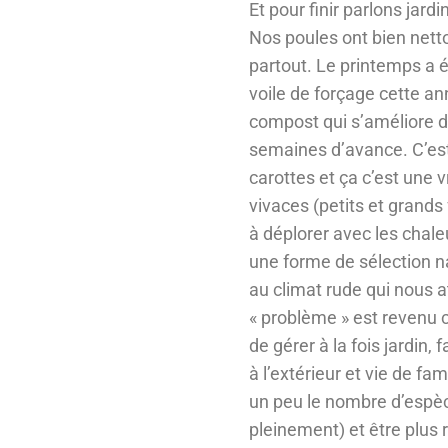
Et pour finir parlons jard
Nos poules ont bien netto
partout. Le printemps a ét
voile de forçage cette a
compost qui s’améliore d
semaines d’avance. C’est 
carottes et ça c’est une 
vivaces (petits et grands 
à déplorer avec les chale
une forme de sélection na
au climat rude qui nous a
« problème » est revenu
de gérer à la fois jardin,
à l’extérieur et vie de fa
un peu le nombre d’espè
pleinement) et être plus 