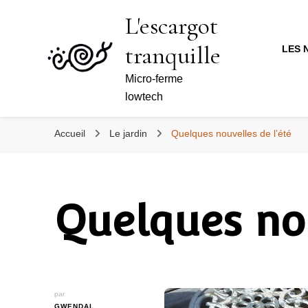
L'escargot
tranquille
LES 
Micro-ferme
lowtech
Accueil
Le jardin
Quelques nouvelles de l’été
Quelques nou
par
GWENDAL