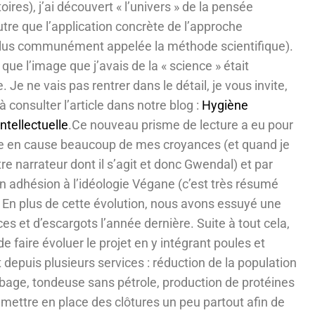
res), j’ai découvert « l’univers » de la pensée
’autre que l’application concrète de l’approche
plus communément appelée la méthode scientifique).
 que l’image que j’avais de la « science » était
e ne vais pas rentrer dans le détail, je vous invite,
à consulter l’article dans notre blog :
Hygiène
ntellectuelle
.Ce nouveau prisme de lecture a eu pour
 en cause beaucoup de mes croyances (et quand je
otre narrateur dont il s’agit et donc Gwendal) et par
adhésion à l’idéologie Végane (c’est très résumé
. En plus de cette évolution, nous avons essuyé une
s et d’escargots l’année dernière. Suite à tout cela,
 faire évoluer le projet en y intégrant poules et
depuis plusieurs services : réduction de la population
age, tondeuse sans pétrole, production de protéines
ettre en place des clôtures un peu partout afin de