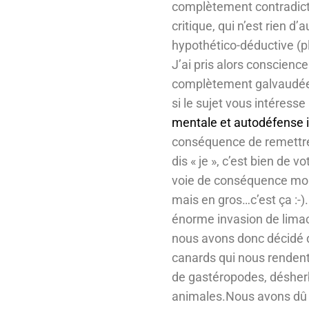
complètement contradictoi
critique, qui n’est rien d
hypothético-déductive (
J’ai pris alors conscience
complètement galvaudée. J
si le sujet vous intéresse 
mentale et autodéfense i
conséquence de remettre
dis « je », c’est bien de v
voie de conséquence mon 
mais en gros…c’est ça :-)
énorme invasion de limace
nous avons donc décidé de
canards qui nous rendent 
de gastéropodes, désherb
animales.Nous avons dû m