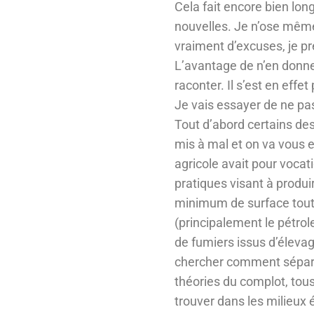
Cela fait encore bien l
nouvelles. Je n’ose même
vraiment d’excuses, je p
L’avantage de n’en donne
raconter. Il s’est en eff
Je vais essayer de ne pas
Tout d’abord certains de
mis à mal et on va vous e
agricole avait pour voca
pratiques visant à produ
minimum de surface tout 
(principalement le pétrole
de fumiers issus d’élevag
chercher comment sépare
théories du complot, tous
trouver dans les milieux 