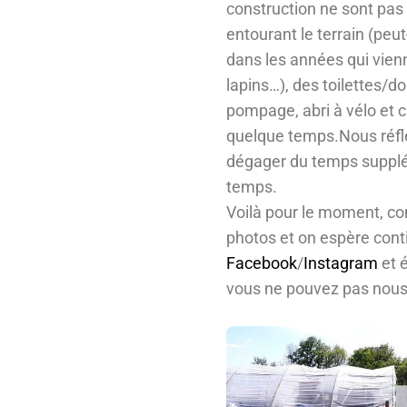
construction ne sont pas t
entourant le terrain (pe
dans les années qui vien
lapins…), des toilettes/d
pompage, abri à vélo et 
quelque temps.Nous réflé
dégager du temps supplém
temps.
Voilà pour le moment, c
photos et on espère con
Facebook
/
Instagram
et 
vous ne pouvez pas nous 