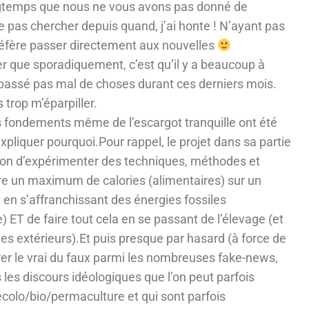
ongtemps que nous ne vous avons pas donné de
 pas chercher depuis quand, j’ai honte ! N’ayant pas
réfère passer directement aux nouvelles
r que sporadiquement, c’est qu’il y a beaucoup à
et passé pas mal de choses durant ces derniers mois.
 trop m’éparpiller.
s fondements même de l’escargot tranquille ont été
xpliquer pourquoi.Pour rappel, le projet dans sa partie
tion d’expérimenter des techniques, méthodes et
ire un maximum de calories (alimentaires) sur un
en s’affranchissant des énergies fossiles
) ET de faire tout cela en se passant de l’élevage (et
es extérieurs).Et puis presque par hasard (à force de
r le vrai du faux parmi les nombreuses fake-news,
 les discours idéologiques que l’on peut parfois
écolo/bio/permaculture et qui sont parfois