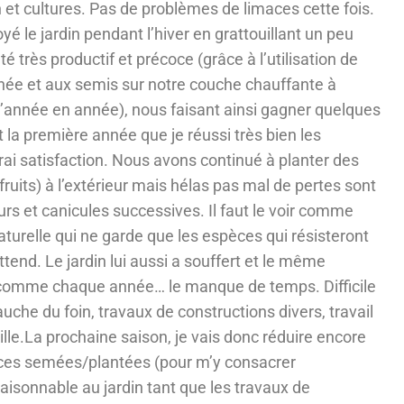
in et cultures. Pas de problèmes de limaces cette fois.
yé le jardin pendant l’hiver en grattouillant un peu
é très productif et précoce (grâce à l’utilisation de
nnée et aux semis sur notre couche chauffante à
’année en année), nous faisant ainsi gagner quelques
la première année que je réussi très bien les
vrai satisfaction. Nous avons continué à planter des
fruits) à l’extérieur mais hélas pas mal de pertes sont
urs et canicules successives. Il faut le voir comme
turelle qui ne garde que les espèces qui résisteront
ttend. Le jardin lui aussi a souffert et le même
 comme chaque année… le manque de temps. Difficile
 fauche du foin, travaux de constructions divers, travail
mille.La prochaine saison, je vais donc réduire encore
ces semées/plantées (pour m’y consacrer
raisonnable au jardin tant que les travaux de