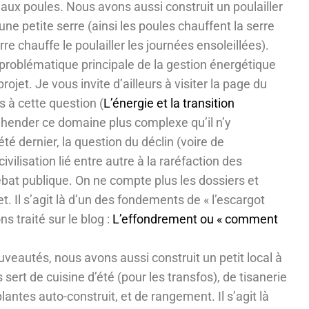
 aux poules. Nous avons aussi construit un poulailler
ne petite serre (ainsi les poules chauffent la serre
erre chauffe le poulailler les journées ensoleillées).
roblématique principale de la gestion énergétique
rojet. Je vous invite d’ailleurs à visiter la page du
 à cette question (
L’énergie et la transition
réhender ce domaine plus complexe qu’il n’y
’été dernier, la question du déclin (voire de
ivilisation lié entre autre à la raréfaction des
ébat publique. On ne compte plus les dossiers et
t. Il s’agit là d’un des fondements de « l’escargot
ns traité sur le blog :
L’effondrement ou « comment
uveautés, nous avons aussi construit un petit local à
sert de cuisine d’été (pour les transfos), de tisanerie
antes auto-construit, et de rangement. Il s’agit là