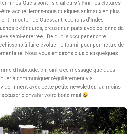
erminés.Quels sont-ils d’ailleurs ? Finir les clôtures
ut-être accueillerons-nous quelques animaux en plus
nent : mouton de Ouessant, cochons d’Indes,
ouches extérieures, creuser un puits avec éolienne de
cave semi-enterrée…De quoi s’occuper encore
chissons à faire évoluer le fournil pour permettre de
entaire. Nous vous en dirons plus d’ici quelques
omme d’habitude, on joint à ce message quelques
tinuer à communiquer régulièrement via
évidemment avec cette petite newsletter…au moins
accuser d’envahir votre boite mail