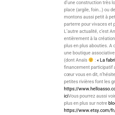
d’une construction très 
place (argile, foin…) ou 
montons aussi petit à pet
parterre pour vivaces et p
L’autre actualité, c’est A
entièrement à la création
plus en plus abouties. A c
une boutique associative
(dont Anaïs
:
« La fabri
financement participatif 
cœur vous en dit, n’hésit
petites rivières font les g
https://www.helloasso.com
ici
Vous pourrez aussi voi
plus en plus sur notre
blo
https://www.etsy.com/fr